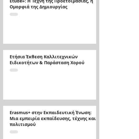
Étude»: Η Τέχνη της Προετοιμασίας, η
Ομορφιά της Δημιουργίας
Ετήσια Έκθεση Καλλιτεχνικών
Ειδικοτήτων & Παράσταση Χορού
Erasmus+ στην Εκπαιδευτική Ένωση:
Μια εμπειρία εκπαίδευσης, τέχνης και
πολιτισμού