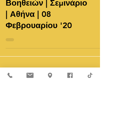
Εκπαίδευση Ά
Βοηθειών | Σεμινάριο
| Αθήνα | 08
Φεβρουαρίου '20