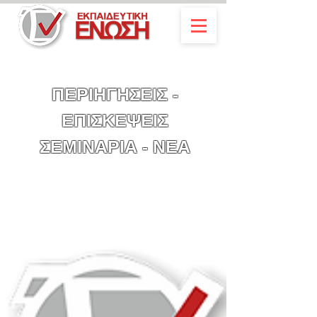
ΠΕΡΙΗΓΗΣΕΙΣ -
ΕΠΙΣΚΕΨΕΙΣ
ΣΕΜΙΝΑΡΙΑ - ΝΕΑ