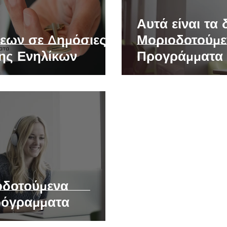
Αυτά είναι τα
εων σε Δημόσιες
Μοριοδοτούμε
ης Ενηλίκων
Προγράμματα 
εξασφαλίζουν
οδοτούμενα
ρόγραμματα