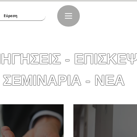
ΗΓΗΣΕΙΣ - ΕΠΙΣΚΕΨ
ΣΕΜΙΝΑΡΙΑ - ΝΕΑ