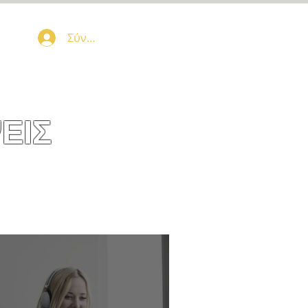
Σύνδεση
ΕΙΣ