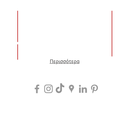
ΚΤΗΝΙΑΤΡΙΚΑ - PET GROOMING
ΠΑΙΔΑΓ
ΕΦΑΡΜΟ
ΦΥΛΑΞΗ ΠΡΟΣΩΠΩΝ & ΥΠΟΔΟΜΩΝ
ΤΟΥΡΙΣΤΙΚΑ
MΟΔΑ -
Περισσότερα
ONLINE
ΣΕΜΙΝΑΡΙΑ - ΗΜΕΡΙΔΕΣ