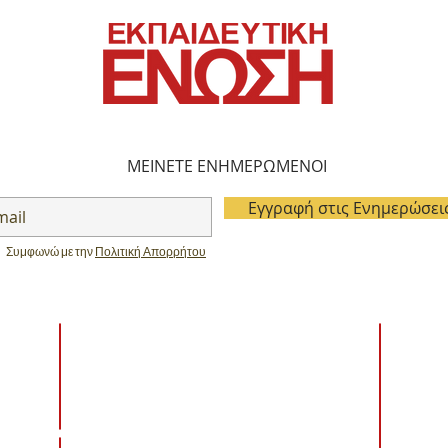
ΜΕΙΝΕΤΕ ΕΝΗΜΕΡΩΜΕΝΟΙ
Εγγραφή στις Ενημερώσει
Συμφωνώ με την
Πολιτική Απορρήτου
ΚΤΗΝΙΑΤΡΙΚΑ - PET GROOMING
ΠΑΙΔΑΓ
ΕΦΑΡΜΟ
ΦΥΛΑΞΗ ΠΡΟΣΩΠΩΝ & ΥΠΟΔΟΜΩΝ