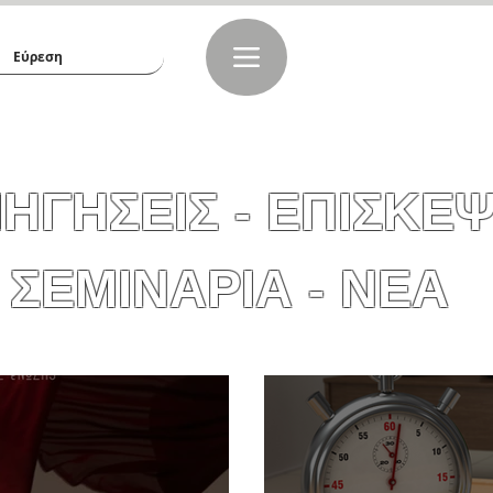
ΗΓΗΣΕΙΣ - ΕΠΙΣΚΕΨ
ΣΕΜΙΝΑΡΙΑ - ΝΕΑ