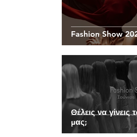
Fashion Show 20
Θέλεις να γίνεις 
μας;