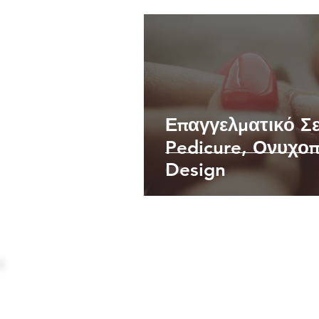
Επαγγελματικό Σε
Pedicure, Ονυχοπ
Design