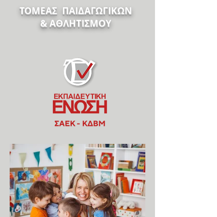
ΤΟΜΕΑΣ ΠΑΙΔΑΓΩΓΙΚΩΝ
& ΑΘΛΗΤΙΣΜΟΥ