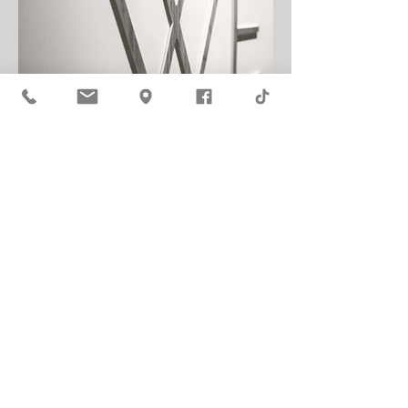
Διδασκαλία της Αγγλικής
Γλώσσας και Τεχνικές
Βιωματικής Μάθησης
Πρόγραμμα Εξειδίκευσης
από το ΚΔΒΜ
Περισσότερα...