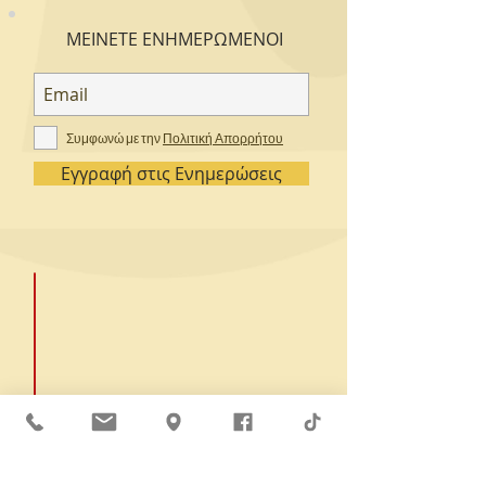
ΜΕΙΝΕΤΕ ΕΝΗΜΕΡΩΜΕΝΟΙ
Συμφωνώ με την
Πολιτική Απορρήτου
Εγγραφή στις Ενημερώσεις
ΕΠΑΓΓΕΛΜΑΤΑ ΥΓΕΙΑΣ - ΠΡΟΝΟΙΑΣ
ΚΤΗΝΙΑΤΡΙΚΑ - PET GROOMING
ΠΑΙΔΑΓΩΓΙΚΑ - ΑΘΛΗΤΙΣΜΟΣ
ΨΥΧΟΛΟΓΙΑ - COACHING