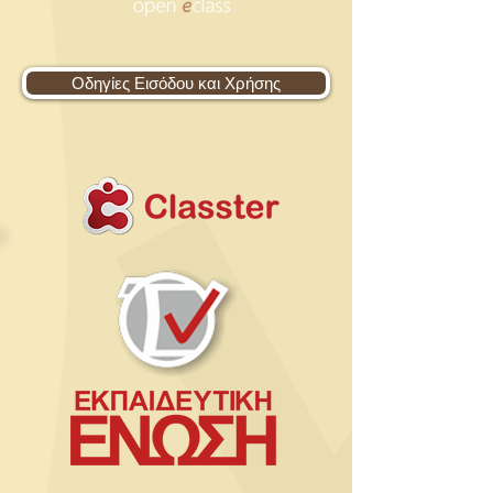
Οδηγίες Εισόδου και Χρήσης