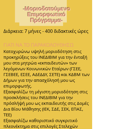
-Μοριοδοτούμενο
Επιμορφωτικό
Πρόγραμμα-
Διάρκεια: 7 μήνες - 400 διδακτικές ώρες
ΓΙΑΤΙ ΝΑ ΤΟ ΠΑΡΑΚΟΛΟΥΘΗΣΩ
Κατοχυρώνω υψηλή μοριοδότηση στις
προκηρύξεις του ΙΝΕΔΙΒΙΜ για την ένταξή
μου στα μητρώα «εκπαιδευτών» των
λεγόμενων Κοινωνικών Εταίρων (ΓΣΕΕ,
ΓΣΕΒΕΕ, ΕΣΕΕ, ΑΔΕΔΔΥ, ΣΕΤΕ) και ΚΔΒΜ των
Δήμων για την απασχόλησή μου ως
επιμορφωτής.
Εξασφαλίζω τη μέγιστη μοριοδότηση στις
προσκλήσεις του ΙΝΕΔΙΒΙΜ για την
πρόσλήψή μου ως εκπαιδευτής στις Δομές
Δια Βίου Μάθησης (ΙΕΚ, ΣΔΕ, ΣΕΚ, ΕΠΑΣ,
ΤΕΕ)
Εξασφαλίζω καθοριστικό συγκριτικό
πλεονέκτημα στις επιλογές Στελεχών