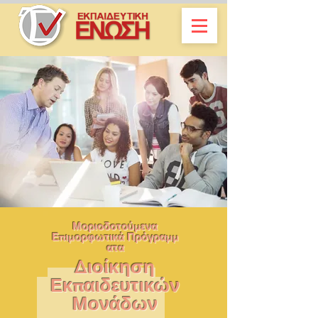
Μοριοδοτούμενα
Επιμορφωτικά Πρόγραμμ
ατα
Διοίκηση
Εκπαιδευτικών
Μονάδων