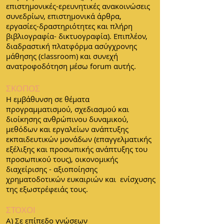
επιστημονικές-ερευνητικές ανακοινώσεις
συνεδρίων, επιστημονικά άρθρα,
εργασίες-δραστηριότητες και πλήρη
βιβλιογραφία- δικτυογραφία). Επιπλέον,
διαδραστική πλατφόρμα ασύγχρονης
μάθησης (classroom) και συνεχή
ανατροφοδότηση μέσω forum αυτής.
ΣΚΟΠΟΣ
Η εμβάθυνση σε θέματα
προγραμματισμού, σχεδιασμού και
διοίκησης ανθρώπινου δυναμικού,
μεθόδων και εργαλείων ανάπτυξης
εκπαιδευτικών μονάδων (επαγγελματικής
εξέλιξης και προσωπικής ανάπτυξης του
προσωπικού τους), οικονομικής
διαχείρισης - αξιοποίησης
χρηματοδοτικών ευκαιριών και ενίσχυσης
της εξωστρέφειάς τους.
ΣΤΟΧΟΙ
Α) Σε επίπεδο γνώσεων