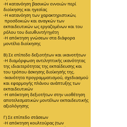
-Η κατανόηση βασικών εννοιών περί
διοίκησης και ηγεσίας
-Η κατανόηση των χαρακτηριστικών,
προσδοκιών και αναγκών των
εκπαιδευτικών ως εργαζομένων και του
ρόλου του διευθυντή/ηγέτη
-Η απόκτηση γνώσεων στα διάφορα
μοντέλα διοίκησης
Β) Σε επίπεδο δεξιοτήτων και ικανοτήτων
-Η διαμόρφωση αντιληπτικής ικανότητας
της ιδιαιτερότητας της εκπαίδευσης και
του τρόπου άσκησης διοίκησής της.
-Ικανότητα προγραμματισμού, σχεδιασμού
και εφαρμογής πλάνου ανάπτυξης των
εκπαιδευτικών
-Η απόκτηση δεξιοτήτων στην υιοθέτηση
αποτελεσματικών μοντέλων εκπαιδευτικής
αξιολόγησης
Γ) Σε επίπεδο στάσεων
-Η απόκτηση κουλτούρας (των