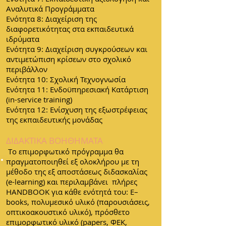
Αναλυτικά Προγράμματα
Ενότητα 8: Διαχείριση της
διαφορετικότητας στα εκπαιδευτικά
ιδρύματα
Ενότητα 9: Διαχείριση συγκρούσεων και
αντιμετώπιση κρίσεων στο σχολικό
περιβάλλον
Ενότητα 10: Σχολική Τεχνογνωσία
Ενότητα 11: Ενδοϋπηρεσιακή Κατάρτιση
(in-service training)
Ενότητα 12: Ενίσχυση της εξωστρέφειας
της εκπαιδευτικής μονάδας
ΔΙΔΑΚΤΙΚΑ ΒΟΗΘΗΜΑΤΑ
Τo επιμορφωτικό πρόγραμμα θα
πραγματοποιηθεί εξ ολοκλήρου με τη
μέθοδο της εξ αποστάσεως διδασκαλίας
(e-learning) και περιλαμβάνει πλήρες
HANDBOOK για κάθε ενότητά του: E–
books, πολυμεσικό υλικό (παρουσιάσεις,
οπτικοακουστικό υλικό), πρόσθετο
επιμορφωτικό υλικό (papers, ΦΕΚ,