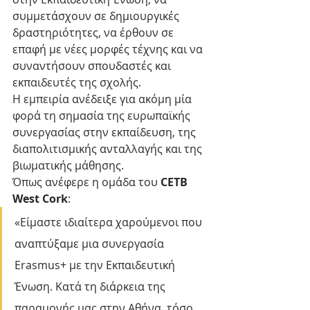
συμμετάσχουν σε δημιουργικές 
δραστηριότητες, να έρθουν σε 
επαφή με νέες μορφές τέχνης και να 
συναντήσουν σπουδαστές και 
εκπαιδευτές της σχολής.
Η εμπειρία ανέδειξε για ακόμη μία 
φορά τη σημασία της ευρωπαϊκής 
συνεργασίας στην εκπαίδευση, της 
διαπολιτισμικής ανταλλαγής και της 
βιωματικής μάθησης.
Όπως ανέφερε η ομάδα του 
CETB 
West Cork
:
«Είμαστε ιδιαίτερα χαρούμενοι που 
αναπτύξαμε μια συνεργασία 
Erasmus+ με την Εκπαιδευτική 
Ένωση. Κατά τη διάρκεια της 
παραμονής μας στην Αθήνα, τόσο 