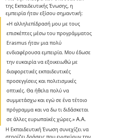
της Εκπαιδευτικής Ένωσης, η 
εμπειρία ήταν εξίσου σημαντική:
«Η αλληλεπίδρασή μου με τους 
επισκέπτες μέσω του προγράμματος 
Erasmus ήταν μια πολύ 
ενδιαφέρουσα εμπειρία. Μου έδωσε 
την ευκαιρία να εξοικειωθώ με 
διαφορετικές εκπαιδευτικές 
προσεγγίσεις και πολιτισμικές 
οπτικές. Θα ήθελα πολύ να 
συμμετάσχω και εγώ σε ένα τέτοιο 
πρόγραμμα και να δω τι διδάσκεται 
A.A.
σε άλλες ευρωπαϊκές χώρες.» 
Η Εκπαιδευτική Ένωση συνεχίζει να 
στηρίζει δράσεις που ενισχύουν την 