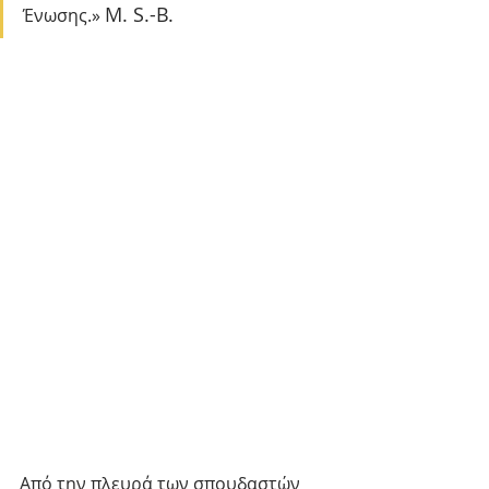
M. S.-B.
Ένωσης.» 
Από την πλευρά των σπουδαστών 