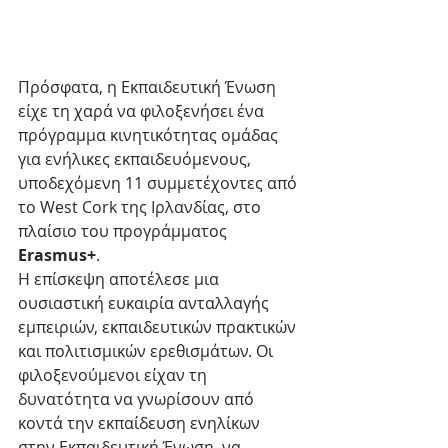
Πρόσφατα, η Εκπαιδευτική Ένωση 
είχε τη χαρά να φιλοξενήσει ένα 
πρόγραμμα κινητικότητας ομάδας 
για ενήλικες εκπαιδευόμενους, 
υποδεχόμενη 11 συμμετέχοντες από 
το West Cork της Ιρλανδίας, στο 
πλαίσιο του προγράμματος 
Erasmus+
.
Η επίσκεψη αποτέλεσε μια 
ουσιαστική ευκαιρία ανταλλαγής 
εμπειριών, εκπαιδευτικών πρακτικών 
και πολιτισμικών ερεθισμάτων. Οι 
φιλοξενούμενοι είχαν τη 
δυνατότητα να γνωρίσουν από 
κοντά την εκπαίδευση ενηλίκων 
στην Εκπαιδευτική Ένωση, να 