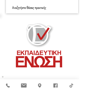
Αναζητήστε θέσεις πρακτικής
ΜΕΙΝΕΤΕ ΕΝΗΜΕΡΩΜΕΝΟΙ
Συμφωνώ με την
Πολιτική Απορρήτου