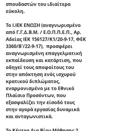
σπουδαστών του ιδιαίτερα 
εύκολη.
Το Ι.ΙΕΚ ΕΝΩΣΗ (αναγνωρισμένο 
από Γ.Γ.Δ.Β.Μ. / Ε.Ο.Π.Π.Ε.Π., Αρ. 
Αδείας ΙΕΚ 156127/Κ1/20-9-17, ΦΕΚ 
3360/Β'/22-9-17),  προσφέρει 
αναγνωρισμένη επαγγελματική 
εκπαίδευση και κατάρτιση, που 
οδηγεί τους αποφοίτους του 
στην απόκτηση ενός ισχυρού 
κρατικού διπλώματος, 
εναρμονισμένο με το Εθνικό 
Πλαίσιο Προσόντων, που 
εξασφαλίζει την είσοδό τους 
στην αγορά εργασίας δυναμικά 
και ανταγωνιστικά.
Το Κέντρο Δια Βίου Μάθησης 2, 