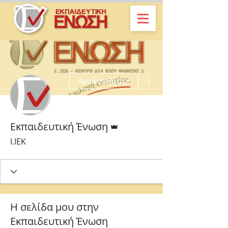
Περισσότερες ενέργειες
Ακολουθήστε
Διαχειριστής
Εκπαιδευτική Ένωση
Ι.ΙΕΚ
Η σελίδα μου στην
Εκπαιδευτική Ένωση