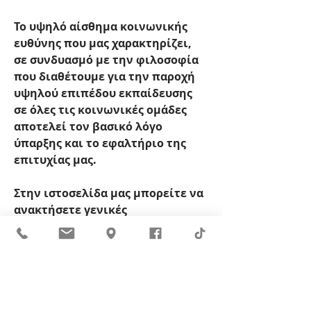
Το υψηλό αίσθημα κοινωνικής 
ευθύνης που μας χαρακτηρίζει, 
σε συνδυασμό με την φιλοσοφία 
που διαθέτουμε για την παροχή 
υψηλού επιπέδου εκπαίδευσης 
σε όλες τις κοινωνικές ομάδες 
αποτελεί τον βασικό λόγο 
ύπαρξης και το εφαλτήριο της 
επιτυχίας μας.​
Στην ιστοσελίδα μας μπορείτε να 
ανακτήσετε γενικές 
πληροφορίες που αφορούν στη 
φοίτησή σας σε κάθε μία από τις 
ειδικότητες 
Συνοπτικά