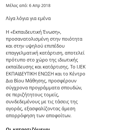
Μέλος από: 6 Απρ 2018
Λίγα λόγια για εμένα
Η «Εκπαιδευτική Ένωση», 
προσανατολισμένη στην ποιότητα 
και στην υψηλού επιπέδου 
επαγγελματική κατάρτιση, αποτελεί 
πρότυπο στο χώρο της ιδιωτικής 
εκπαίδευσης και κατάρτισης. Το Ι.ΙΕΚ 
ΕΚΠΑΙΔΕΥΤΙΚΗ ΕΝΩΣΗ και το Κέντρο 
Δια Βίου Μάθησης, προσφέρουν 
σύγχρονα προγράμματα σπουδών, 
σε περιζήτητους τομείς, 
συνδεδεμένους με τις τάσεις της 
αγοράς, εξασφαλίζοντας άμεση 
απορρόφηση των αποφοίτων.
Οι καταρτιζόμενοι 