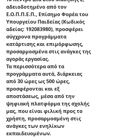
αδειοδοτημένο από τον 
Ε.Ο.Π.Π.Ε.Π., Επίσημο Φορέα του 
Υπουργείου Παιδείας (Κωδικός 
αδείας: 192083980), προσφέρει 
σύγχρονα προγράμματα 
κατάρτισης και επιμόρφωσης, 
προσαρμοσμένα στις ανάγκες της 
αγοράς εργασίας.
Τα περισσότερα από τα 
προγράμματα αυτά, διάρκειας 
από 30 ώρες ως 500 ώρες, 
προσφέρονται και εξ 
αποστάσεως, μέσα από την 
ψηφιακή πλατφόρμα της σχολής 
μας, που είναι φιλική προς το 
χρήστη, προσαρμοσμένη στις 
ανάγκες των ενηλίκων 
εκπαιδευομένων.