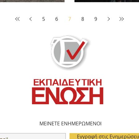
5
6
7
8
9
ΜΕΙΝΕΤΕ ΕΝΗΜΕΡΩΜΕΝΟΙ
Εγγραφή στις Ενημερώσει