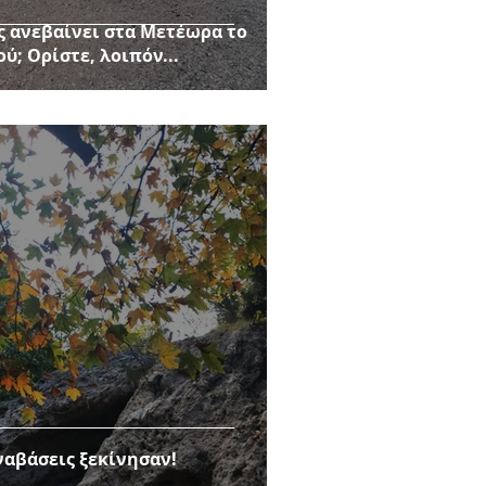
ς ανεβαίνει στα Μετέωρα το
; Ορίστε, λοιπόν...
ναβάσεις ξεκίνησαν!