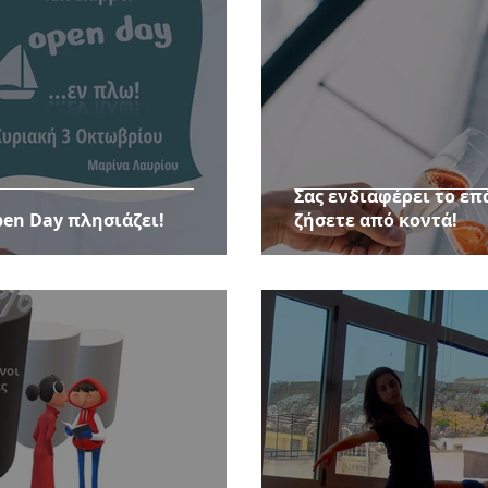
Σας ενδιαφέρει το επ
pen Day πλησιάζει!
ζήσετε από κοντά!