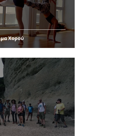
ημα Χορού