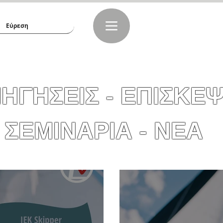
ΗΓΗΣΕΙΣ - ΕΠΙΣΚΕΨ
ΣΕΜΙΝΑΡΙΑ - ΝΕΑ