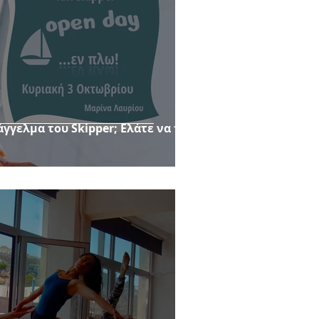
άγγελμα του Skipper; Ελάτε να το