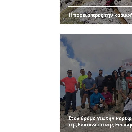
Η πορεία προς την κορυφή
Στον δρόμο για την κορυφ
της Εκπαιδευτικής Ένωσης