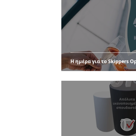
Η ημέρα για το Skippers O