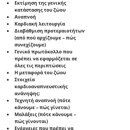
Εκτίμηση της γενικής 
κατάστασης του ζώου
Αναπνοή
Καρδιακή λειτουργία
Διαβάθμιση προτεραιοτήτων 
(από πού αρχίζουμε – πώς 
συνεχίζουμε)
Γενικό πρωτόκολλο που 
πρέπει να εφαρμόζεται σε 
όλες τις περιπτώσεις
Η μεταφορά του ζώου
Στοιχεία 
καρδιοαναπνευστικής 
ανάνηψης:
Τεχνητή αναπνοή (πότε 
κάνουμε – πώς γίνεται)
Μαλάξεις (πότε κάνουμε – 
πώς γίνονται)
Ενέργειες που πρέπει να 