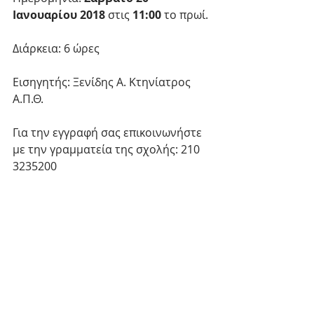
Ιανουαρίου 2018
 στις 
11:00
 το πρωί.
Διάρκεια: 6 ώρες
Εισηγητής: Ξενίδης Α. Κτηνίατρος 
Α.Π.Θ.
Για την εγγραφή σας επικοινωνήστε 
με την γραμματεία της σχολής: 210 
3235200