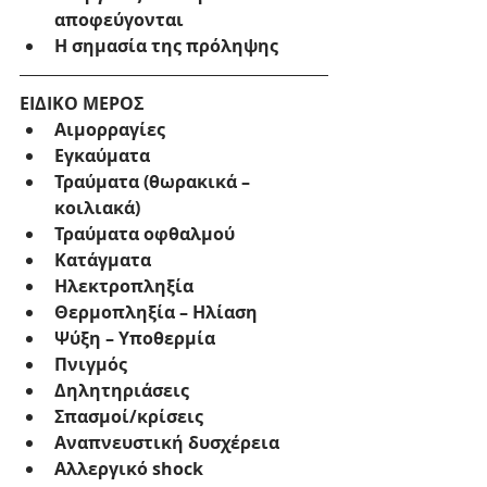
αποφεύγονται
Η σημασία της πρόληψης
ΕΙΔΙΚΟ ΜΕΡΟΣ
Αιμορραγίες
Εγκαύματα
Τραύματα (θωρακικά – 
κοιλιακά)
Τραύματα οφθαλμού
Κατάγματα
Ηλεκτροπληξία
Θερμοπληξία – Ηλίαση
Ψύξη – Υποθερμία
Πνιγμός
Δηλητηριάσεις
Σπασμοί/κρίσεις
Αναπνευστική δυσχέρεια
Αλλεργικό shock