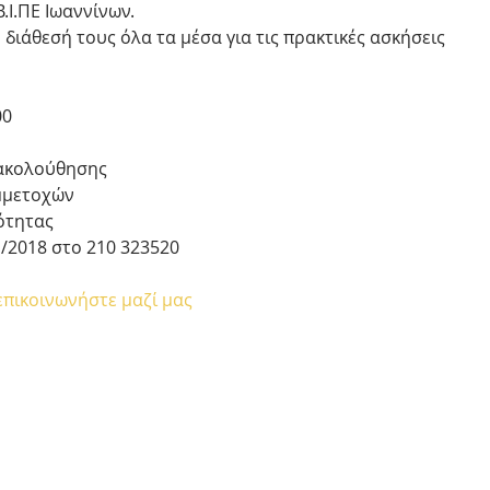
.Ι.ΠΕ Ιωαννίνων.
 διάθεσή τους όλα τα μέσα για τις πρακτικές ασκήσεις 
00
ακολούθησης  
μετοχών  
ότητας 
/2018 στο 210 323520 
επικοινωνήστε μαζί μας