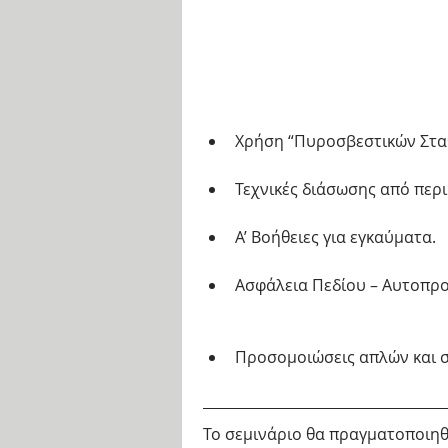
Χρήση “Πυροσβεστικών Σταθ
Τεχνικές διάσωσης από περι
Α’ Βοήθειες για εγκαύματα. 
Ασφάλεια Πεδίου – Αυτοπρο
Προσομοιώσεις απλών και σ
Το σεμινάριο θα πραγματοποιηθ