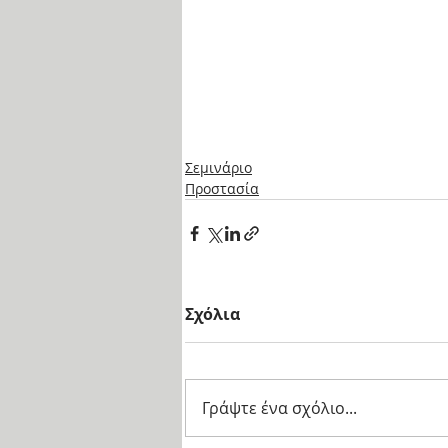
Σεμινάριο
Προστασία
Σχόλια
Γράψτε ένα σχόλιο...