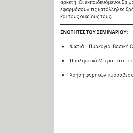
αρκετή. Οι εκπαιδευόμενοι θα μ
εφαρμόσουν τις κατάλληλες δρά
και τους οικείους τους.
ΕΝΟΤΗΤΕΣ ΤΟΥ ΣΕΜΙΝΑΡΙΟΥ: 
Φωτιά – Πυρκαγιά. Βασική Θ
Προληπτικά Μέτρα: α) στο σπ
Χρήση φορητών πυροσβεστι