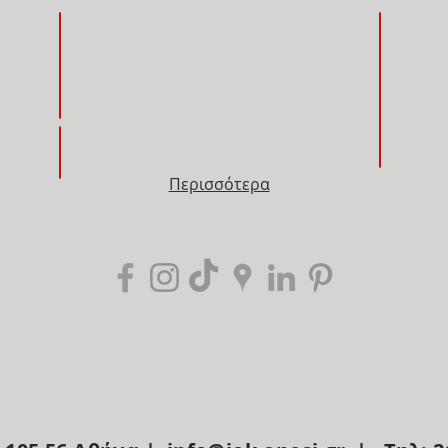
ΚΤΗΝΙΑΤΡΙΚΑ - PET GROOMING
ΠΑΙΔΑΓ
ΕΦΑΡΜΟ
ΦΥΛΑΞΗ ΠΡΟΣΩΠΩΝ & ΥΠΟΔΟΜΩΝ
ΤΟΥΡΙΣΤΙΚΑ
MΟΔΑ -
Περισσότερα
ONLINE
ΣΕΜΙΝΑΡΙΑ - ΗΜΕΡΙΔΕΣ