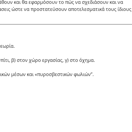
άθουν και θα εφαρμόσουν το πώς να σχεδιάσουν και να 
σεις ώστε να προστατεύσουν αποτελεσματικά τους ίδιους
εωρία. 
ίτι, β) στον χώρο εργασίας, γ) στο όχημα. 
κών μέσων και «πυροσβεστικών φωλιών”. 