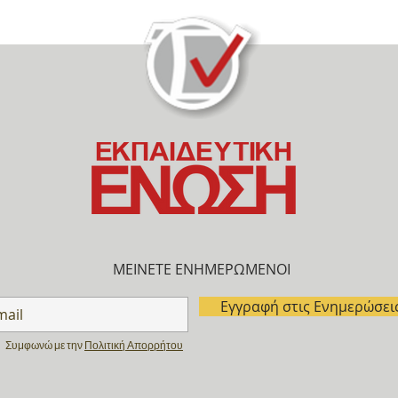
ΜΕΙΝΕΤΕ ΕΝΗΜΕΡΩΜΕΝΟΙ
Εγγραφή στις Ενημερώσει
Συμφωνώ με την
Πολιτική Απορρήτου