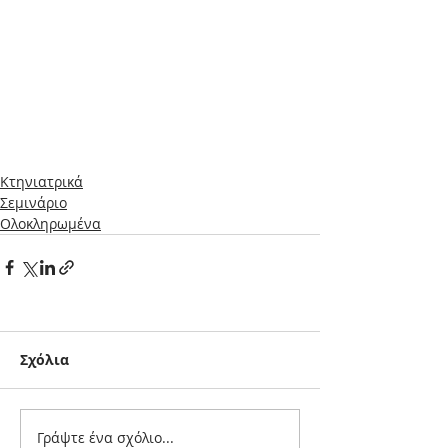
Κτηνιατρικά
Σεμινάριο
Ολοκληρωμένα
Σχόλια
Γράψτε ένα σχόλιο...