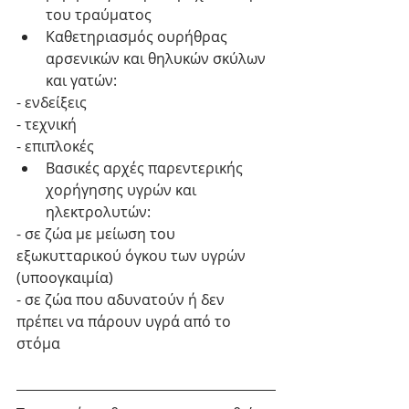
του τραύματος  
Καθετηριασμός ουρήθρας 
αρσενικών και θηλυκών σκύλων 
και γατών: 
- ενδείξεις
- τεχνική
- επιπλοκές 
Βασικές αρχές παρεντερικής 
χορήγησης υγρών και 
ηλεκτρολυτών: 
- σε ζώα με μείωση του 
εξωκυτταρικού όγκου των υγρών 
(υποογκαιμία)
- σε ζώα που αδυνατούν ή δεν 
πρέπει να πάρουν υγρά από το 
στόμα