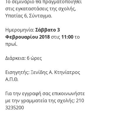
Το σεμινάριο θα πραγματοποιηθεί 
στις εγκαταστάσεις της σχολής, 
Υπατίας 6, Σύνταγμα.
Ημερομηνία:
 Σάββατο 3 
Φεβρουαρίου 2018
 στις 
11:00
 το 
πρωί.
Διάρκεια: 6 ώρες
Εισηγητής: Ξενίδης Α. Κτηνίατρος 
Α.Π.Θ.
Για την εγγραφή σας επικοινωνήστε 
με την γραμματεία της σχολής: 210 
3235200