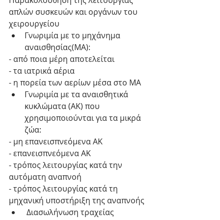
Παρακολούθηση της λειτουργίας 
απλών συσκευών και οργάνων του
χειρουργείου 
Γνωριμία με το μηχάνημα 
αναισθησίας(ΜΑ): 
- από ποια μέρη αποτελείται
- τα ιατρικά αέρια
- η πορεία των αερίων μέσα στο ΜΑ 
Γνωριμία με τα αναισθητικά 
κυκλώματα (ΑΚ) που 
χρησιμοποιούνται για τα μικρά 
ζώα: 
- μη επανεισπνεόμενα ΑΚ
- επανεισπνεόμενα ΑΚ
- τρόπος λειτουργίας κατά την 
αυτόματη αναπνοή
- τρόπος λειτουργίας κατά τη 
μηχανική υποστήριξη της αναπνοής 
 Διασωλήνωση τραχείας  