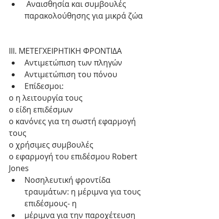
 Αναισθησία και συμβουλές 
παρακολούθησης για μικρά ζώα 
ΙΙΙ. ΜΕΤΕΓΧΕΙΡΗΤΙΚΗ ΦΡΟΝΤΙΔΑ  
Αντιμετώπιση των πληγών  
Αντιμετώπιση του πόνου  
Επίδεσμοι: 
o η λειτουργία τους
o είδη επιδέσμων
o κανόνες για τη σωστή εφαρμογή 
τους
o χρήσιμες συμβουλές
o εφαρμογή του επιδέσμου Robert 
Jones 
Νοσηλευτική φροντίδα 
τραυμάτων: η μέριμνα για τους 
επιδέσμους- η  
μέριμνα για την παροχέτευση 