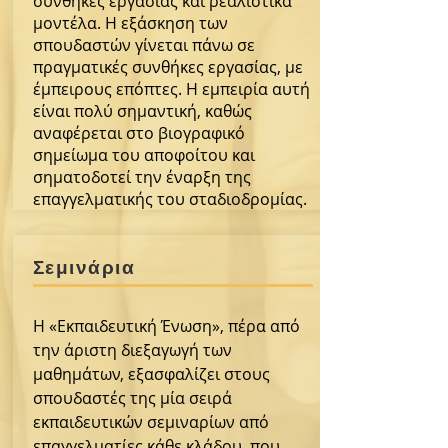
συνθήκες εργασίας και ρεαλιστικά
μοντέλα. Η εξάσκηση των
σπουδαστών γίνεται πάνω σε
πραγματικές συνθήκες εργασίας, με
έμπειρους επόπτες. Η εμπειρία αυτή
είναι πολύ σημαντική, καθώς
αναφέρεται στο βιογραφικό
σημείωμα του αποφοίτου και
σηματοδοτεί την έναρξη της
επαγγελματικής του σταδιοδρομίας.
Σεμινάρια
Η «Εκπαιδευτική Ένωση», πέρα από
την άριστη διεξαγωγή των
μαθημάτων, εξασφαλίζει στους
σπουδαστές της μία σειρά
εκπαιδευτικών σεμιναρίων από
επαγγελματίες κάθε κλάδου, που