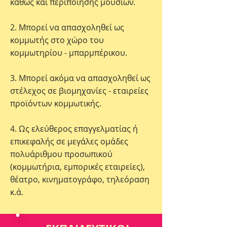
καθώς και περιποίησης μουσιών.
2. Μπορεί να απασχοληθεί ως
κομμωτής στο χώρο του
κομμωτηρίου - μπαρμπέρικου.
3. Μπορεί ακόμα να απασχοληθεί ως
στέλεχος σε βιομηχανίες - εταιρείες
προϊόντων κομμωτικής.
4. Ως ελεύθερος επαγγελματίας ή
επικεφαλής σε μεγάλες ομάδες
πολυάριθμου προσωπικού
(κομμωτήρια, εμπορικές εταιρείες),
θέατρο, κινηματογράφο, τηλεόραση
κ.ά.