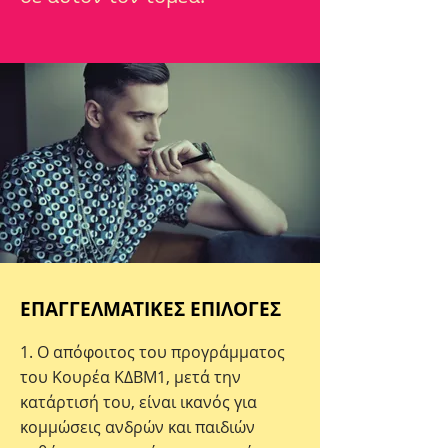
ΕΠΑΓΓΕΛΜΑΤΙΚΕΣ ΕΠΙΛΟΓΕΣ
1. Ο απόφοιτος του προγράμματος
του Κουρέα ΚΔΒΜ1, μετά την
κατάρτισή του, είναι ικανός για
κομμώσεις ανδρών και παιδιών