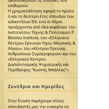
ακολουθήσουν τις σπουδές που
επιθυμούν.
Η χρηματοδότηση αφορά το πρώτο
ή και το δεύτερο έτος σπουδών των
ειδικοτήτων ΙΕΚ, ενώ οι πόροι
προέρχονται από ίδια κεφάλαια του
Ινστιτούτου Τέχνης & Πολιτισμού P.
Botsiou Institute, του «Ελληνικού
Κέντρου Ερευνών Ήχου Μουσικής &
Λόγου», του «Κέντρου Έρευνας
Ανθρώπινων Συμπεριφορών» και του
«Ελληνικού Κέντρου
Διαπολιτισμικής Ψυχιατρικής και
Περίθαλψης “Κωστής Μπάλλας”».
Συνέδρια και Ημερίδες
Στην Ένωση παρέχουμε στους
σπουδαστές μας την ευκαιρία να