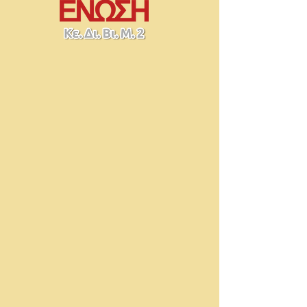
Τεχνικός
Κομμωτικής
Τέχνης
Ι.ΙΕΚ