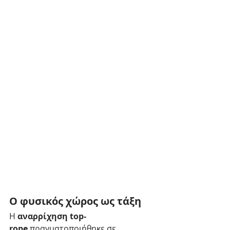
Ο φυσικός χώρος ως τάξη
Η 
αναρρίχηση top-
rope
 πραγματοποιήθηκε σε 