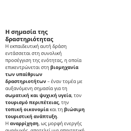
Η σημασία της 
δραστηριότητας
Η εκπαιδευτική αυτή δράση 
εντάσσεται στη συνολική 
προσέγγιση της ενότητας, η οποία 
επικεντρώνεται στη 
βιομηχανία 
των υπαίθριων 
δραστηριοτήτων
 – έναν τομέα με 
αυξανόμενη σημασία για τη 
σωματική και ψυχική υγεία
, τον 
τουρισμό περιπέτειας
, την 
τοπική οικονομία
 και τη 
βιώσιμη 
τουριστική ανάπτυξη
.
Η 
αναρρίχηση
, ως μορφή ενεργής 
αναψυχής, αποτελεί μια απαιτητική 