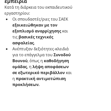
εμπειρία
Κατά τη διάρκεια του εκπαιδευτικού 
εργαστηρίου:
Οι σπουδαστές/ριες του ΣΑΕΚ 
εξοικειώθηκαν με τον 
εξοπλισμό αναρρίχησης
 και 
τις 
βασικές τεχνικές 
ασφαλείας
.
Ανέπτυξαν δεξιότητες-κλειδιά 
για το επάγγελμα του 
Συνοδού 
Βουνού
, όπως η 
καθοδήγηση 
ομάδας
, η 
λήψη αποφάσεων 
σε εξωτερικό περιβάλλον
 και 
η 
πρακτική αντιμετώπιση 
προκλήσεων.