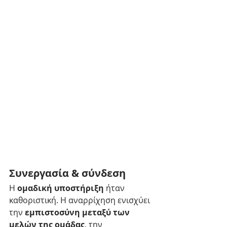
Συνεργασία & σύνδεση
Η 
ομαδική υποστήριξη
 ήταν 
καθοριστική. Η αναρρίχηση ενισχύει 
την 
εμπιστοσύνη μεταξύ των 
μελών της ομάδας
, την 