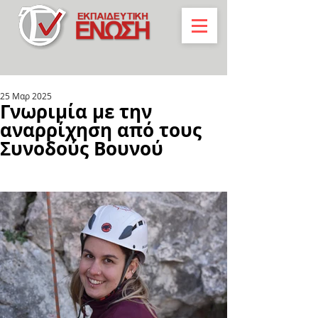
25 Μαρ 2025
Γνωριμία με την
αναρρίχηση από τους
Συνοδούς Βουνού