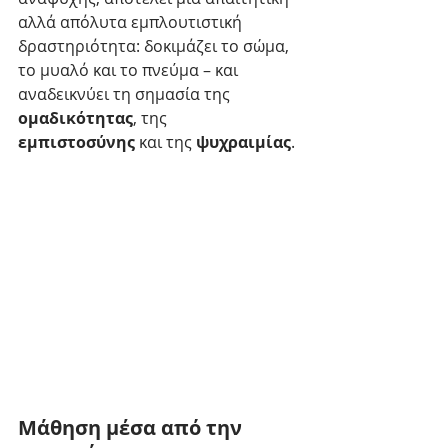
αλλά απόλυτα εμπλουτιστική 
δραστηριότητα: δοκιμάζει το σώμα, 
το μυαλό και το πνεύμα – και 
αναδεικνύει τη σημασία της 
ομαδικότητας
, της 
εμπιστοσύνης
 και της 
ψυχραιμίας
.
Μάθηση μέσα από την 