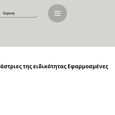
άστριες της ειδικότητας Εφαρμοσμένες