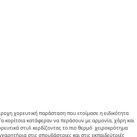
ροχη χορευτική παράσταση που ετοίμασε η ειδικότητα 
Τα κορίτσια κατάφεραν να περάσουν με αρμονία, χάρη και 
ρευτικά στυλ κερδίζοντας το πιο θερμό  χειροκρότημα 
γχαρητήρια στις σπουδάστριες και στις εκπαιδεύτριές 