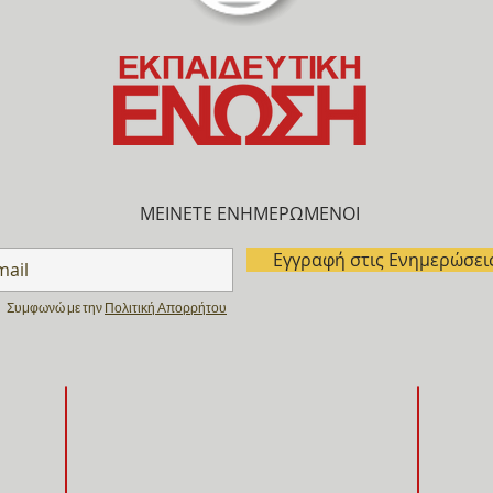
ΜΕΙΝΕΤΕ ΕΝΗΜΕΡΩΜΕΝΟΙ
Εγγραφή στις Ενημερώσει
Συμφωνώ με την
Πολιτική Απορρήτου
ΚΤΗΝΙΑΤΡΙΚΑ - PET GROOMING
ΠΑΙΔΑΓ