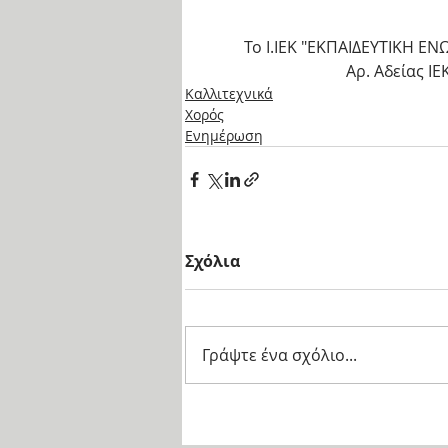
Το Ι.ΙΕΚ "ΕΚΠΑΙΔΕΥΤΙΚΗ ΕΝΩ
Αρ. Αδείας ΙΕ
Καλλιτεχνικά
Χορός
Ενημέρωση
Σχόλια
Γράψτε ένα σχόλιο...