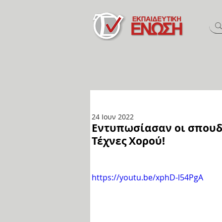
24 Ιουν 2022
Εντυπωσίασαν οι σπουδ
Τέχνες Χορού!
https://youtu.be/xphD-l54PgA