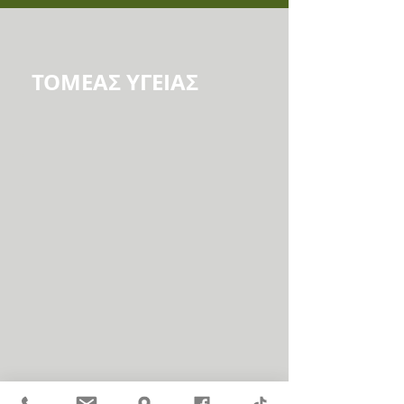
ΤΟΜΕΑΣ ΥΓΕΙΑΣ
Βοηθός
Φυσικοθεραπείας
Ι.ΙΕΚ