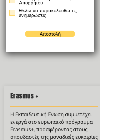
Απορρήτου
Θέλω να παρακολουθώ τις
ενημερώσεις
Αποστολή
Erasmus +
Η Εκπαιδευτική Ένωση συμμετέχει
ενεργά στο ευρωπαϊκό πρόγραμμα
Erasmus+, προσφέροντας στους
σπουδαστές της μοναδικές ευκαιρίες