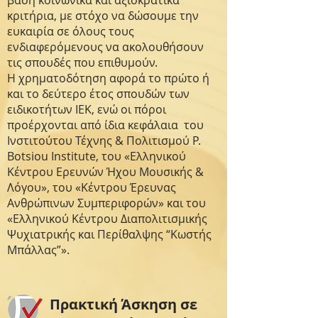
βάση κοινωνικά και αξιοκρατικά
κριτήρια, με στόχο να δώσουμε την
ευκαιρία σε όλους τους
ενδιαφερόμενους να ακολουθήσουν
τις σπουδές που επιθυμούν.
Η χρηματοδότηση αφορά το πρώτο ή
και το δεύτερο έτος σπουδών των
ειδικοτήτων ΙΕΚ, ενώ οι πόροι
προέρχονται από ίδια κεφάλαια του
Ινστιτούτου Τέχνης & Πολιτισμού P.
Botsiou Institute, του «Ελληνικού
Κέντρου Ερευνών Ήχου Μουσικής &
Λόγου», του «Κέντρου Έρευνας
Ανθρώπινων Συμπεριφορών» και του
«Ελληνικού Κέντρου Διαπολιτισμικής
Ψυχιατρικής και Περίθαλψης “Κωστής
Μπάλλας”».
Πρακτική Άσκηση σε