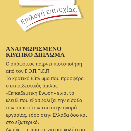
ΑΝΑΓΝΩΡΙΣΜΕΝΟ
ΚΡΑΤΙΚΟ ΔΙΠΛΩΜΑ
Ο απόφοιτος παίρνει πιστοποίηση
από τον Ε.Ο.Π.Π.Ε.Π.
Το κρατικό δίπλωμα που προσφέρει
ο εκπαιδευτικός όμιλος
«Εκπαιδευτική Ένωση» είναι το
κλειδί που εξασφαλίζει την είσοδο
των αποφοίτων του στην αγορά
εργασίας, τόσο στην Ελλάδα όσο και
στο εξωτερικό.
Ανοίγει τις πόρτες για μία καλύτερη