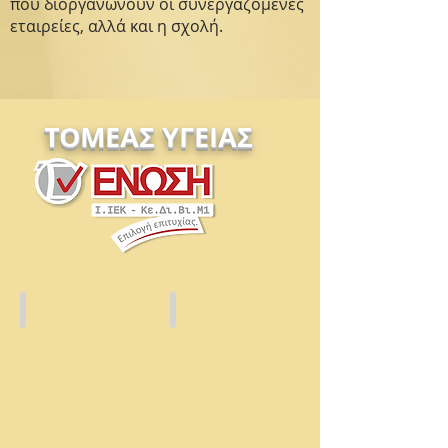
που διοργανώνουν οι συνεργαζόμενες
εταιρείες, αλλά και η σχολή.
ΤΟΜΕΑΣ ΥΓΕΙΑΣ
Βοηθός
Βοηθός
Φυσικοθεραπείας
Εργοθεραπείας
Ι.ΙΕΚ
Ι.ΙΕΚ