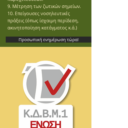
9. Μέτρηση των ζωτικών σημείων.
10. Επείγουσες νοσηλευτικές
πράξεις (όπως ίσχαιμη περίδεση,
ακινητοποίηση κατάγματος κ.ά.)
Προσωπική ενημέρωση τώρα!