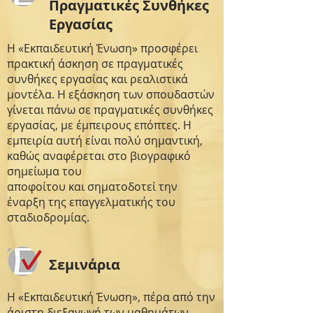
Πραγματικές Συνθήκες
Εργασίας
Η «Εκπαιδευτική Ένωση» προσφέρει
πρακτική άσκηση σε πραγματικές
συνθήκες εργασίας και ρεαλιστικά
μοντέλα. Η εξάσκηση των σπουδαστών
γίνεται πάνω σε πραγματικές συνθήκες
εργασίας, με έμπειρους επόπτες. Η
εμπειρία αυτή είναι πολύ σημαντική,
καθώς αναφέρεται στο βιογραφικό
σημείωμα του
αποφοίτου και σηματοδοτεί την
έναρξη της επαγγελματικής του
σταδιοδρομίας.
Σεμινάρια
Η «Εκπαιδευτική Ένωση», πέρα από την
άριστη διεξαγωγή των μαθημάτων,