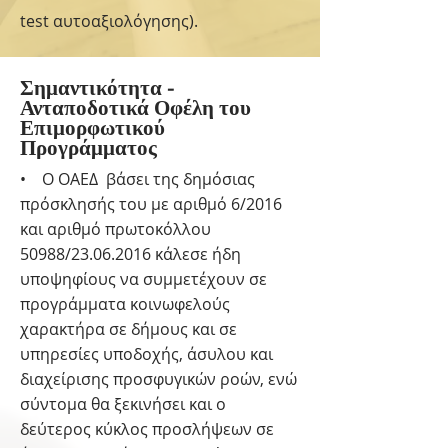
test αυτοαξιολόγησης).
Σημαντικότητα -
Ανταποδοτικά Οφέλη του
Επιμορφωτικού
Προγράμματος
• Ο ΟΑΕΔ βάσει της δημόσιας
πρόσκλησής του με αριθμό 6/2016
και αριθμό πρωτοκόλλου
50988/23.06.2016 κάλεσε ήδη
υποψηφίους να συμμετέχουν σε
προγράμματα κοινωφελούς
χαρακτήρα σε δήμους και σε
υπηρεσίες υποδοχής, άσυλου και
διαχείρισης προσφυγικών ροών, ενώ
σύντομα θα ξεκινήσει και ο
δεύτερος κύκλος προσλήψεων σε