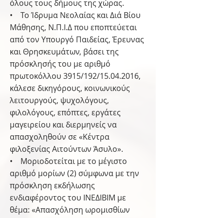
όλους τους δήμους της χώρας.
• Το Ίδρυμα Νεολαίας και Διά Βίου
Μάθησης, Ν.Π.Ι.Δ που εποπτεύεται
από τον Υπουργό Παιδείας, Έρευνας
και Θρησκευμάτων, βάσει της
πρόσκλησής του με αριθμό
πρωτοκόλλου 3915/192/15.04.2016,
κάλεσε δικηγόρους, κοινωνικούς
λειτουργούς, ψυχολόγους,
φιλολόγους, επόπτες, εργάτες
μαγειρείου και διερμηνείς να
απασχοληθούν σε «Κέντρα
φιλοξενίας Αιτούντων Άσυλο».
• Μοριοδοτείται με το μέγιστο
αριθμό μορίων (2) σύμφωνα με την
πρόσκληση εκδήλωσης
ενδιαφέροντος του ΙΝΕΔΙΒΙΜ με
θέμα: «Απασχόληση ωρομισθίων