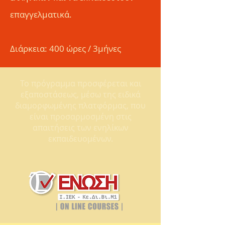
επαγγελματικά.
Διάρκεια: 400 ώρες / 3μήνες
Το πρόγραμμα προσφέρεται και
εξαποστάσεως, μέσω της ειδικά
διαμορφωμένης πλατφόρμας, που
είναι προσαρμοσμένη στις
απαιτήσεις των ενηλίκων
εκπαιδευομένων.