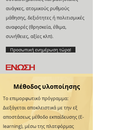
ανάγκες, ατομικούς ρυθμούς
μάθησης, δεξιότητες ή πολιτισμικές
αναφορές (θρησκεία, έθιμα,
συνήθειες, αξίες κλπ).
Προσωπική ενημέρωση τώρα!
Μέθοδος υλοποίησης
Τo επιμορφωτικό πρόγραμμα:
Διεξάγεται αποκλειστικά με την εξ
αποστάσεως μέθοδο εκπαίδευσης (E-
learning), μέσω της πλατφόρμας