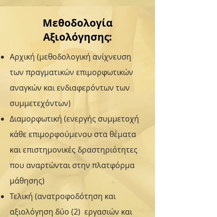
Μεθοδολογία
Αξιολόγησης:
Αρχική (μεθοδολογική ανίχνευση
των πραγματικών επιμορφωτικών
αναγκών και ενδιαφερόντων των
συμμετεχόντων)
Διαμορφωτική (ενεργής συμμετοχή
κάθε επιμορφούμενου στα θέματα
και επιστημονικές δραστηριότητες
που αναρτώνται στην πλατφόρμα
μάθησης)
Τελική (ανατροφοδότηση και
αξιολόγηση δύο (2) εργασιών και