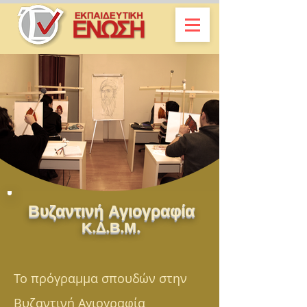
Βυζαντινή Αγιογραφία
Κ.Δ.Β.Μ.
Το πρόγραμμα σπουδών στην
Βυζαντινή Αγιογραφία