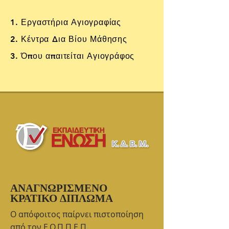
1. Εργαστήρια Αγιογραφίας
2. Κέντρα Δια Βίου Μάθησης
3. Όπου απαιτείται Αγιογράφος
ΑΝΑΓΝΩΡΙΣΜΕΝΟ
ΚΡΑΤΙΚΟ ΔΙΠΛΩΜΑ
Ο απόφοιτος παίρνει πιστοποίηση
από τον Ε.Ο.Π.Π.Ε.Π.