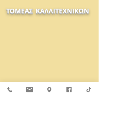
ΤΟΜΕΑΣ ΚΑΛΛΙΤΕΧΝΙΚΩΝ
Ζωγραφική
Τέχνη
Ι.ΙΕΚ
Μουσική