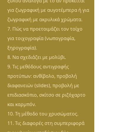
ξύλου ανάλογα με το αν πρόκειται
για ζωγραφική με αυγοτέμπερα ή για
ζωγραφική με ακρυλικά χρώματα.
7. Πώς να προετοιμάζει τον τοίχο
για τοιχογραφία (νωπογραφία,
ξηρογραφία).
8. Να σχεδιάζει με μολύβι.
9. Τις μεθόδους αντιγραφής
προτύπων: ανθίβολο, προβολή
διαφανειών (slides), προβολή με
επιδιασκόπιο, σκίτσο σε ριζόχαρτο
και καρμπόν.
10. Τη μέθοδο του χρυσώματος.
11. Τις διαφορές στη συμπεριφορά