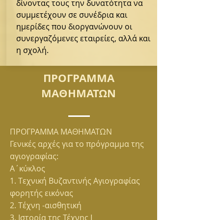
δίνοντας τους την δυνατότητα να
συμμετέχουν σε συνέδρια και
ημερίδες που διοργανώνουν οι
συνεργαζόμενες εταιρείες, αλλά και
η σχολή.
ΠΡΟΓΡΑΜΜΑ
ΜΑΘΗΜΑΤΩΝ
ΠΡΟΓΡΑΜΜΑ ΜΑΘΗΜΑΤΩΝ
Γενικές αρχές για το πρόγραμμα της
αγιογραφίας:
Α΄κύκλος
1. Tεχνική Βυζαντινής Αγιογραφίας
φορητής εικόνας
2. Tέχνη -αισθητική
3. Iστορία της Τέχνης Ι