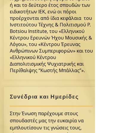
ή και το δεύτερο έτος σπουδών των
ειδικοτήτων ΙΕΚ, ενώ οι πόροι
προέρχονται από ίδια κεφάλαια του
Ινστιτούτου Τέχνης & Πολιτισμού P.
Botsiou Institute, του «Ελληνικού
Κέντρου Ερευνών Ήχου Μουσικής &
Λόγου», του «Κέντρου Έρευνας
Ανθρώπινων Συμπεριφορών» και του
«Ελληνικού Κέντρου
Διαπολιτισμικής Ψυχιατρικής και
Περίθαλψης “Κωστής Μπάλλας”».
Συνέδρια και Ημερίδες
Στην Ένωση παρέχουμε στους
σπουδαστές μας την ευκαιρία να
εμπλουτίσουν τις γνώσεις τους,