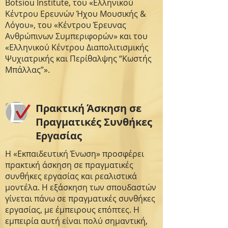
Botsiou Institute, του «Ελληνικού
Κέντρου Ερευνών Ήχου Μουσικής &
Λόγου», του «Κέντρου Έρευνας
Ανθρώπινων Συμπεριφορών» και του
«Ελληνικού Κέντρου Διαπολιτισμικής
Ψυχιατρικής και Περίθαλψης “Κωστής
Μπάλλας”».
Πρακτική Άσκηση σε
Πραγματικές Συνθήκες
Εργασίας
Η «Εκπαιδευτική Ένωση» προσφέρει
πρακτική άσκηση σε πραγματικές
συνθήκες εργασίας και ρεαλιστικά
μοντέλα. Η εξάσκηση των σπουδαστών
γίνεται πάνω σε πραγματικές συνθήκες
εργασίας, με έμπειρους επόπτες. Η
εμπειρία αυτή είναι πολύ σημαντική,