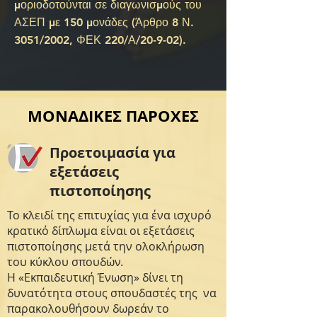
μοριοδοτούνται σε διαγωνισμούς του
ΑΣΕΠ με 150 μονάδες (Άρθρο 8 Ν.
3051/2002, ΦΕΚ 220/Α/20-9-02).
ΜΟΝΑΔΙΚΕΣ ΠΑΡΟΧΕΣ
Προετοιμασία για
εξετάσεις
πιστοποίησης
Το κλειδί της επιτυχίας για ένα ισχυρό
κρατικό δίπλωμα είναι οι εξετάσεις
πιστοποίησης μετά την ολοκλήρωση
του κύκλου σπουδών.
Η «Εκπαιδευτική Ένωση» δίνει τη
δυνατότητα στους σπουδαστές της να
παρακολουθήσουν δωρεάν το