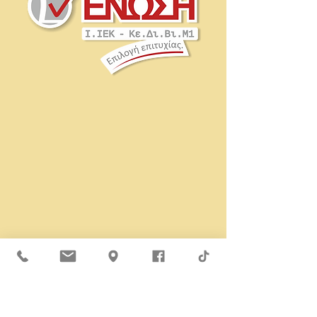
Ζωγραφική
Τέχνη
Ι.ΙΕΚ