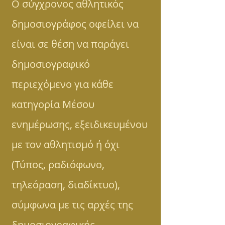
Ο σύγχρονος αθλητικός
δημοσιογράφος οφείλει να
είναι σε θέση να παράγει
δημοσιογραφικό
περιεχόμενο για κάθε
κατηγορία Μέσου
ενημέρωσης, εξειδικευμένου
με τον αθλητισμό ή όχι
(Τύπος, ραδιόφωνο,
τηλεόραση, διαδίκτυο),
σύμφωνα με τις αρχές της
δημοσιογραφικής