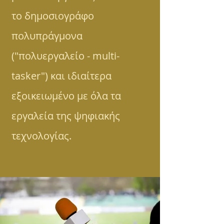
το δημοσιογράφο
πολυπράγμονα
("πολυεργαλείο - multi-
tasker") και ιδιαίτερα
εξοικειωμένο με όλα τα
εργαλεία της ψηφιακής
τεχνολογίας.