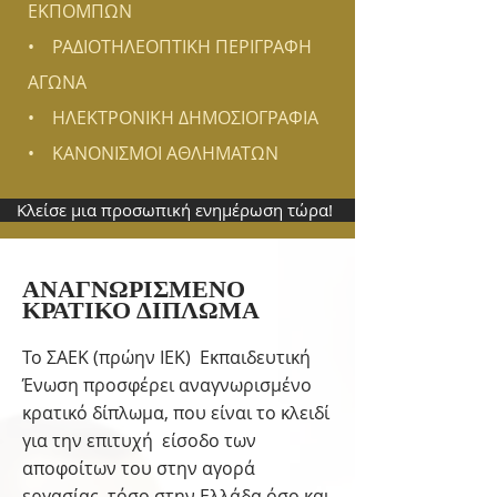
ΕΚΠΟΜΠΩΝ
• ΡΑΔΙΟΤΗΛΕΟΠΤΙΚΗ ΠΕΡΙΓΡΑΦΗ
ΑΓΩΝΑ
• ΗΛΕΚΤΡΟΝΙΚΗ ΔΗΜΟΣΙΟΓΡΑΦΙΑ
• ΚΑΝΟΝΙΣΜΟΙ ΑΘΛΗΜΑΤΩΝ
Κλείσε μια προσωπική ενημέρωση τώρα!
ΑΝΑΓΝΩΡΙΣΜΕΝΟ
ΚΡΑΤΙΚΟ ΔΙΠΛΩΜΑ
Το ΣΑΕΚ (πρώην ΙΕΚ) Εκπαιδευτική
Ένωση προσφέρει αναγνωρισμένο
κρατικό δίπλωμα, που είναι το κλειδί
για την επιτυχή είσοδο των
αποφοίτων του στην αγορά
εργασίας, τόσο στην Ελλάδα όσο και